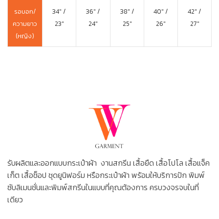
รอบอก/
34″ /
36″ /
38″ /
40″ /
42″ /
ความยาว
23″
24″
25″
26″
27″
(หญิง)
รับผลิตและออกแบบกระเป๋าผ้า งานสกรีน เสื้อยืด เสื้อโปโล เสื้อแจ็ค
เก็ต เสื้อช็อป ชุดยูนิฟอร์ม หรือกระเป๋าผ้า พร้อมให้บริการปัก พิมพ์
ซับลิเมนชั่นและพิมพ์สกรีนในแบบที่คุณต้องการ ครบวงจรจบในที่
เดียว