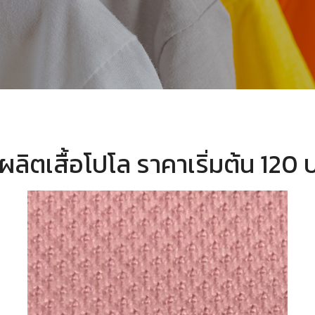
บผลิตเสื้อโปโล ราคาเริ่มต้น 120 