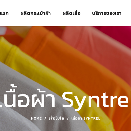
าแรก
ผลิตกระเป๋าผ้า
ผลิตเสื้อ
บริการของเรา
เนื้อผ้า Syntre
HOME
/
เสื้อโปโล
/
เนื้อผ้า SYNTREL