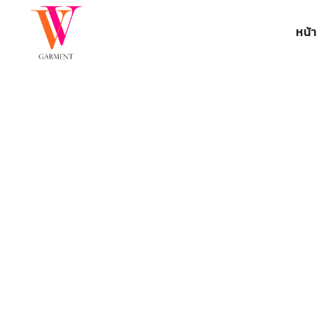
หน้
เนื