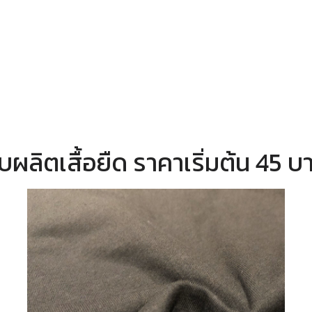
ับผลิตเสื้อยืด ราคาเริ่มต้น 45 บ