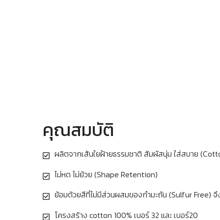
คุณสมบัติ
ผลิตจากเส้นใยฝ้ายธรรมชาติ สัมผัสนุ่ม ใส่สบาย (Cot
ไม่หด ไม่ย้วย (Shape Retention)
ย้อมด้วยสีที่ไม่มีส่วนผสมของกำมะถัน (Sulfur Free) จึ
โครงสร้าง cotton 100% เบอร์ 32 และ เบอร์20