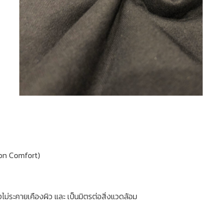
ton Comfort)
งไม่ระคายเคืองผิว และ เป็นมิตรต่อสิ่งแวดล้อม