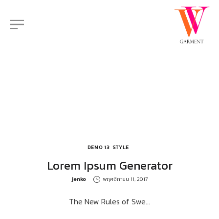
Demo 13
DEMO 13
STYLE
Lorem Ipsum Generator
by
jenko
พฤศจิกายน 11, 2017
The New Rules of Swe…