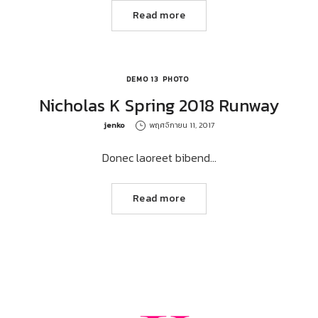
Read more
DEMO 13
PHOTO
Nicholas K Spring 2018 Runway
by
jenko
พฤศจิกายน 11, 2017
Donec laoreet bibend…
Read more